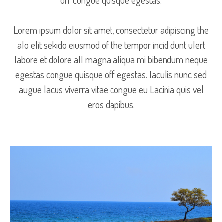
off congue quisque egestas.
Lorem ipsum dolor sit amet, consectetur adipiscing the
alo elit sekido eiusmod of the tempor incid dunt ulert
labore et dolore all magna aliqua mi bibendum neque
egestas congue quisque off egestas. Iaculis nunc sed
augue lacus viverra vitae congue eu Lacinia quis vel
eros dapibus.