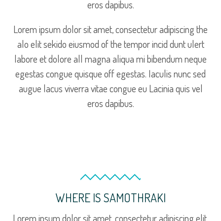
eros dapibus.
Lorem ipsum dolor sit amet, consectetur adipiscing the
alo elit sekido eiusmod of the tempor incid dunt ulert
labore et dolore all magna aliqua mi bibendum neque
egestas congue quisque off egestas. Iaculis nunc sed
augue lacus viverra vitae congue eu Lacinia quis vel
eros dapibus.
WHERE IS SAMOTHRAKI
Lorem ipsum dolor sit amet, consectetur adipiscing elit,