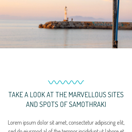
TAKE A LOOK AT THE MARVELLOUS SITES
AND SPOTS OF SAMOTHRAKI
Lorem ipsum dolor sit amet, consectetur adipiscing elit,
sed do eiusmod al of the tempor incididunt ut labore et