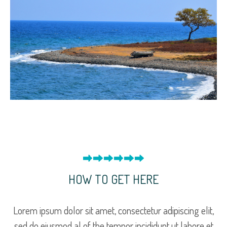
HOW TO GET HERE
Lorem ipsum dolor sit amet, consectetur adipiscing elit,
sed do eiusmod al of the tempor incididunt ut labore et